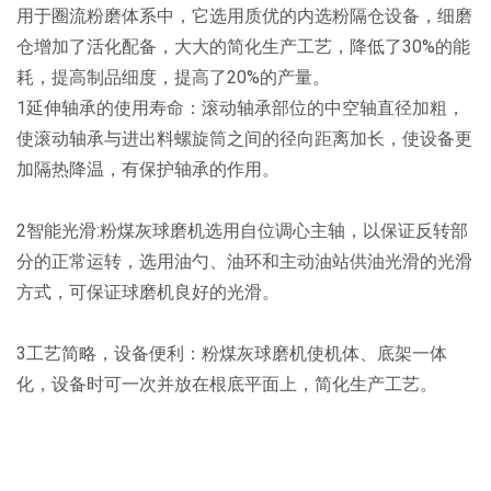
用于圈流粉磨体系中，它选用质优的内选粉隔仓设备，细磨
仓增加了活化配备，大大的简化生产工艺，降低了30%的能
耗，提高制品细度，提高了20%的产量。
1延伸轴承的使用寿命：滚动轴承部位的中空轴直径加粗，
使滚动轴承与进出料螺旋筒之间的径向距离加长，使设备更
加隔热降温，有保护轴承的作用。
2智能光滑:粉煤灰球磨机选用自位调心主轴，以保证反转部
分的正常运转，选用油勺、油环和主动油站供油光滑的光滑
方式，可保证球磨机良好的光滑。
3工艺简略，设备便利：粉煤灰球磨机使机体、底架一体
化，设备时可一次并放在根底平面上，简化生产工艺。