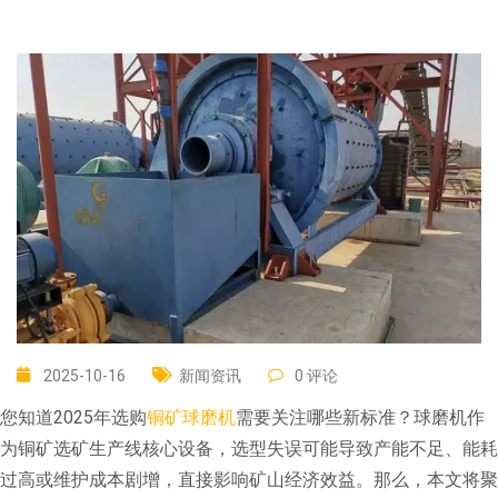
2025-10-16
新闻资讯
0 评论
您知道2025年选购
铜矿球磨机
需要关注哪些新标准？球磨机作
为铜矿选矿生产线核心设备，选型失误可能导致产能不足、能耗
过高或维护成本剧增，直接影响矿山经济效益。那么，本文将聚