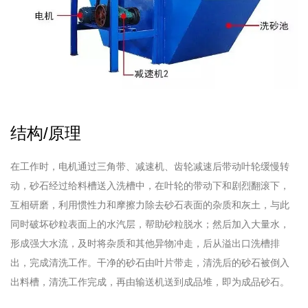
结构/原理
在工作时，电机通过三角带、减速机、齿轮减速后带动叶轮缓慢转
动，砂石经过给料槽送入洗槽中，在叶轮的带动下和剧烈翻滚下，
互相研磨，利用惯性力和摩擦力除去砂石表面的杂质和灰土，与此
同时破坏砂粒表面上的水汽层，帮助砂粒脱水；然后加入大量水，
形成强大水流，及时将杂质和其他异物冲走，后从溢出口洗槽排
出，完成清洗工作。干净的砂石由叶片带走，清洗后的砂石被倒入
出料槽，清洗工作完成，再由输送机送到成品堆，即为成品砂石。