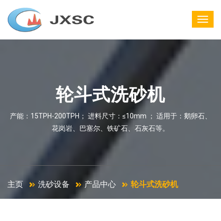
轮斗式洗砂机
产能：15TPH-200TPH； 进料尺寸：≤10mm ； 适用于：鹅卵石、
花岗岩、巴塞尔、铁矿石、石灰石等。
主页
洗砂设备
产品中心
轮斗式洗砂机