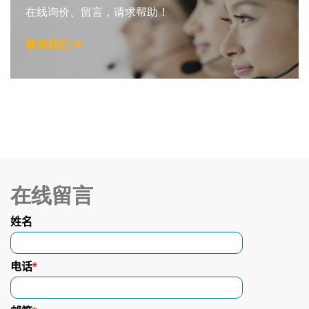
在线询价、留言，请求帮助！
联系我们
在线留言
姓名
电话
*