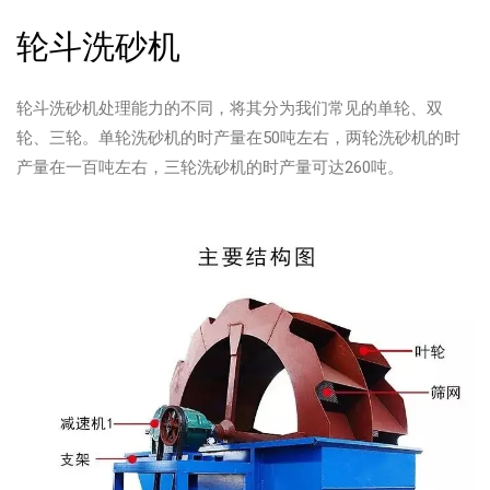
轮斗洗砂机
轮斗洗砂机处理能力的不同，将其分为我们常见的单轮、双
轮、三轮。单轮洗砂机的时产量在50吨左右，两轮洗砂机的时
产量在一百吨左右，三轮洗砂机的时产量可达260吨。