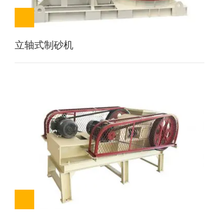
立轴式制砂机