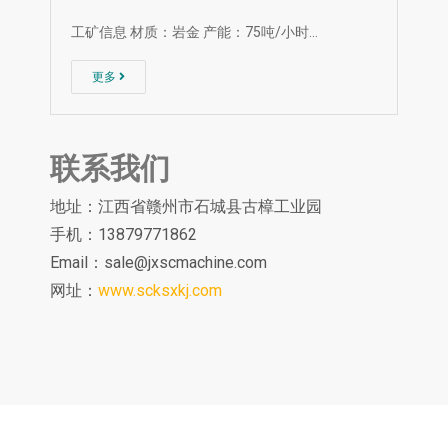
工矿信息 材质：岩金 产能：75吨/小时…
更多
联系我们
地址：江西省赣州市石城县古樟工业园
手机：13879771862
Email：
sale@jxscmachine.com
网址：
www.scksxkj.com