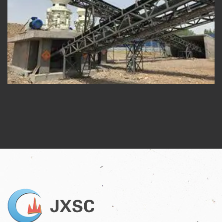
时产200T石料多缸圆锥破碎设备生产线
整条线案例, 破磨案例