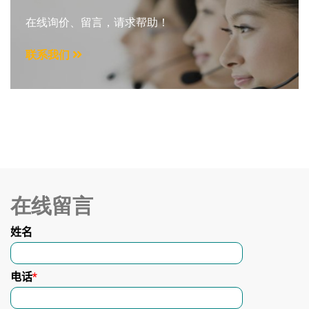
在线询价、留言，请求帮助！
联系我们
在线留言
姓名
电话
*