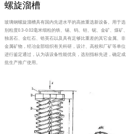
螺旋溜槽
玻璃钢螺旋溜槽具有国内先进水平的高效重选新设备。用于选
别粒度0.3-0.02毫米细粒的铁、锡、钨、钽、铌、金矿、煤矿、
独居石、金红石、锆英石以及具有足够比重差的其它金属、非
金属矿物，经冶金部组织有关科研，设计、高校和厂矿等单位
进行鉴定通过，认为该设备性能优良，选别指标先进，确定成
批生产推广使用。