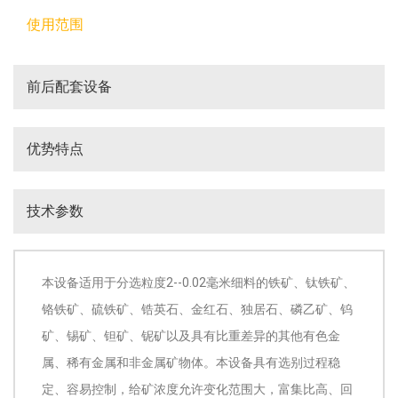
使用范围
前后配套设备
优势特点
技术参数
本设备适用于分选粒度2--0.02毫米细料的铁矿、钛铁矿、
铬铁矿、硫铁矿、锆英石、金红石、独居石、磷乙矿、钨
矿、锡矿、钽矿、铌矿以及具有比重差异的其他有色金
属、稀有金属和非金属矿物体。本设备具有选别过程稳
定、容易控制，给矿浓度允许变化范围大，富集比高、回