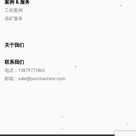
案例 & 服务
工程案例
选矿服务
关于我们
联系我们
电话：13879771862
邮箱：
sale@jxscmachine.com