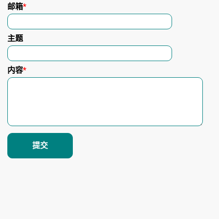
邮箱
*
主题
内容
*