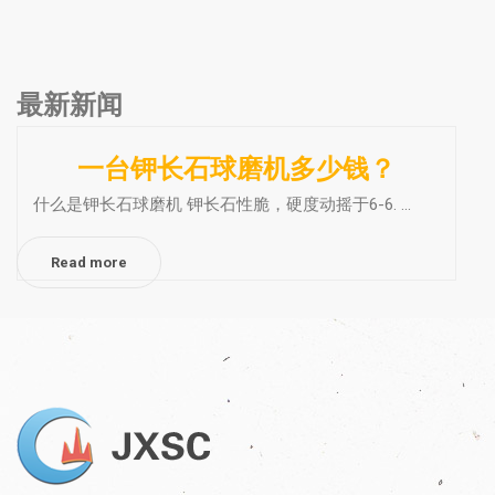
最新新闻
一台钾长石球磨机多少钱？
什么是钾长石球磨机 钾长石性脆，硬度动摇于6-6. ...
Read more