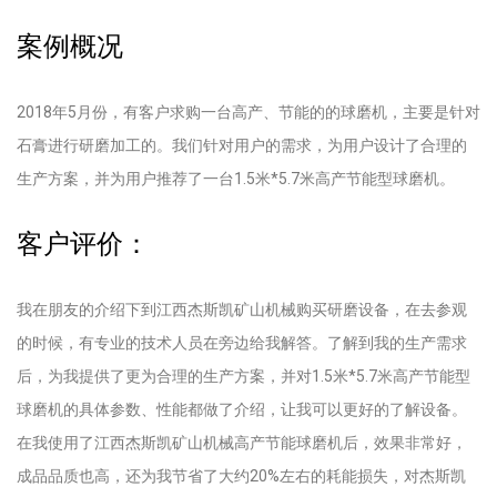
案例概况
2018年5月份，有客户求购一台高产、节能的的球磨机，主要是针对
石膏进行研磨加工的。我们针对用户的需求，为用户设计了合理的
生产方案，并为用户推荐了一台1.5米*5.7米高产节能型球磨机。
客户评价：
我在朋友的介绍下到江西杰斯凯矿山机械购买研磨设备，在去参观
的时候，有专业的技术人员在旁边给我解答。了解到我的生产需求
后，为我提供了更为合理的生产方案，并对1.5米*5.7米高产节能型
球磨机的具体参数、性能都做了介绍，让我可以更好的了解设备。
在我使用了江西杰斯凯矿山机械高产节能球磨机后，效果非常好，
成品品质也高，还为我节省了大约20%左右的耗能损失，对杰斯凯